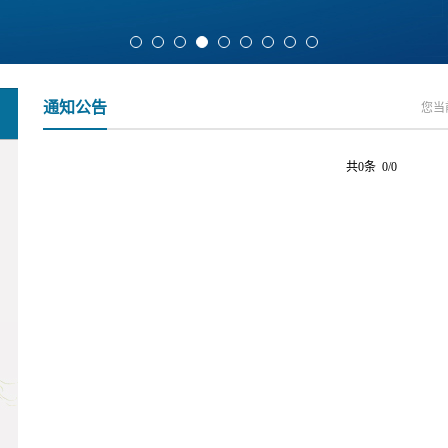
通知公告
您当
共0条 0/0