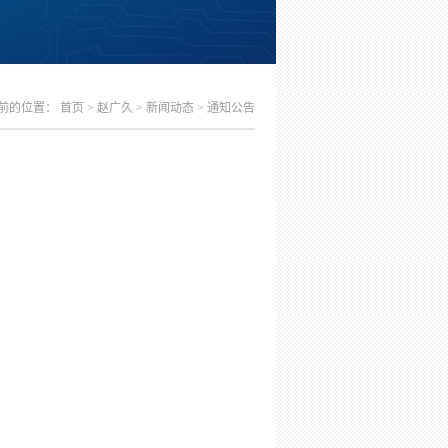
前的位置：
首页
>
赵广久
>
新闻动态
>
通知公告