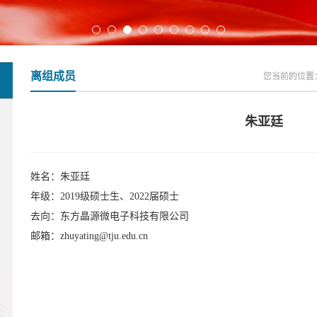
离组成员
您当前的位置
朱亚廷
姓名：朱亚廷
年级：2019级硕士生、2022届硕士
去向：东方晶源微电子科技有限公司
邮箱：zhuyating@tju.edu.cn