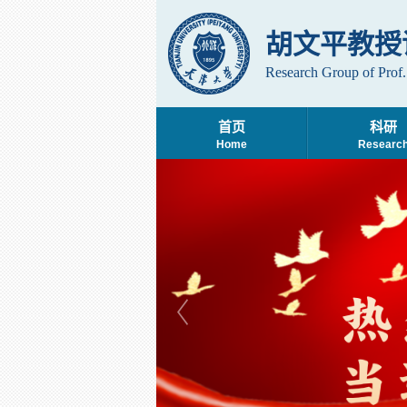
胡文平教授
Research Group of Prof
首页
科研
Home
Researc