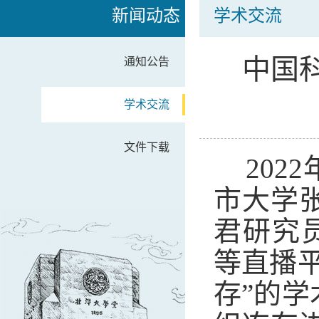
新闻动态
学术交流
中国
通知公告
学术交流
文件下载
202
市大学
君研究员通
等直播
存”的