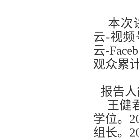
本次讲
云-视频
云-Fa
观众累计
报告人
王健君
学位。2
组长。2