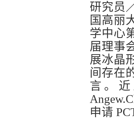
研究员
国高丽
学中心
届理事
展冰晶
间存在
言。近
Angew.
申请 P