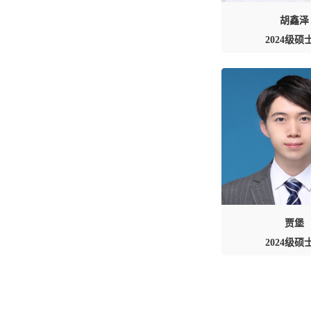
胡鑫泽
2024级硕
贾堡
2024级硕