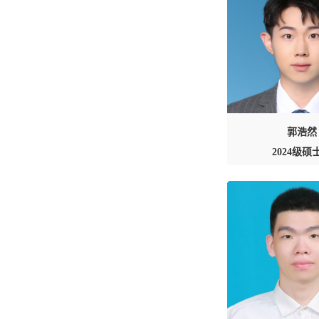
郭浩然
2024级硕