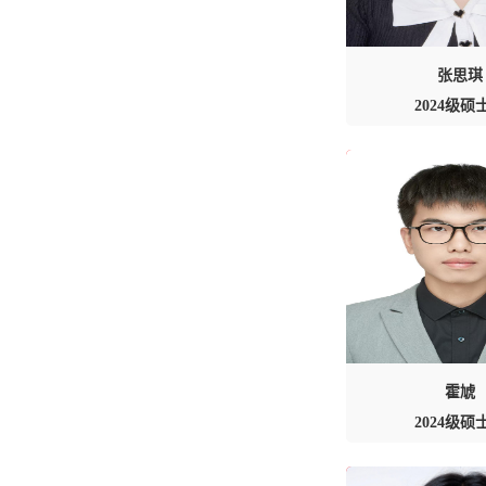
张思琪
2024级硕
霍虓
2024级硕