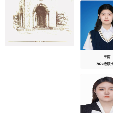
王南
2024级硕