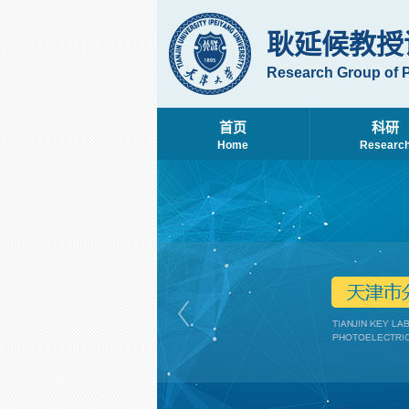
耿延候教授
Research Group of 
首页
科研
Home
Researc