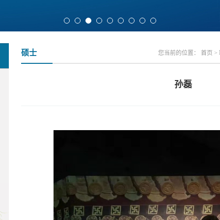
硕士
您当前的位置：
首页
>
孙磊