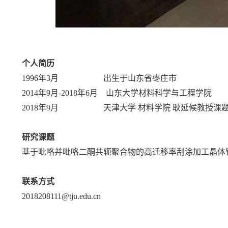
个
人简历
1996年3月 出生于山东省枣庄市
2014年9月-2018年6月 山东大学材料科学与工程学院
2018年9月 天津大学 材料学院 耿延候教授课
研究课题
基于吡咯并吡咯二酮共轭聚合物的高迁移率刮涂加工晶体
联系方式
2018208111@tju.edu.cn