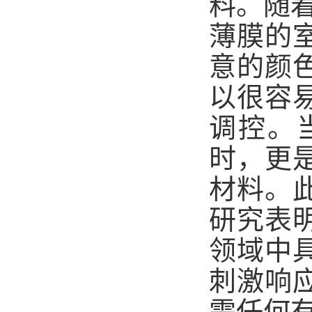
料。随
薄膜的
意的颜
以很容
调控。
时，更
材料。
研究表
领域中
刺激响
需任何